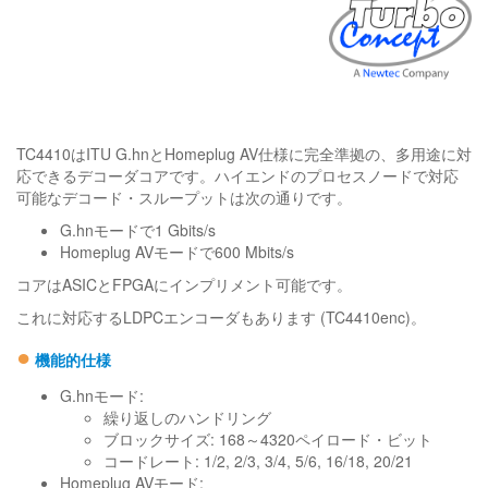
TC4410はITU G.hnとHomeplug AV仕様に完全準拠の、多用途に対
応できるデコーダコアです。ハイエンドのプロセスノードで対応
可能なデコード・スループットは次の通りです。
G.hnモードで1 Gbits/s
Homeplug AVモードで600 Mbits/s
コアはASICとFPGAにインプリメント可能です。
これに対応するLDPCエンコーダもあります (TC4410enc)。
●
機能的仕様
G.hnモード:
繰り返しのハンドリング
ブロックサイズ: 168～4320ペイロード・ビット
コードレート: 1/2, 2/3, 3/4, 5/6, 16/18, 20/21
Homeplug AVモード: