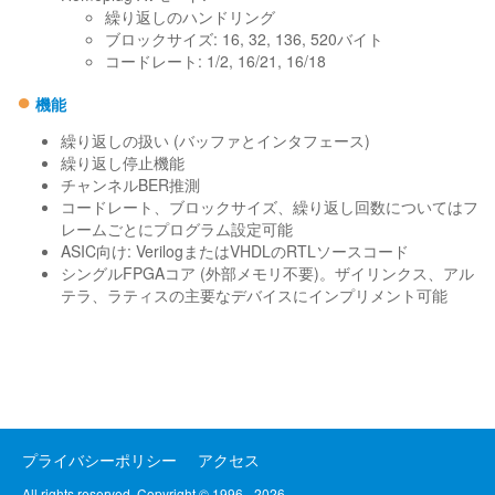
繰り返しのハンドリング
ブロックサイズ: 16, 32, 136, 520バイト
コードレート: 1/2, 16/21, 16/18
●
機能
繰り返しの扱い (バッファとインタフェース)
繰り返し停止機能
チャンネルBER推測
コードレート、ブロックサイズ、繰り返し回数についてはフ
レームごとにプログラム設定可能
ASIC向け: VerilogまたはVHDLのRTLソースコード
シングルFPGAコア (外部メモリ不要)。ザイリンクス、アル
テラ、ラティスの主要なデバイスにインプリメント可能
プライバシーポリシー
アクセス
All rights reserved, Copyright © 1996 - 2026,