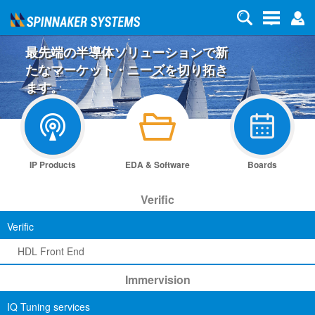
最先端の半導体ソリューションで新
たなマーケット・ニーズを切り拓き
ます。
IP Products
EDA & Software
Boards
Verific
Verific
HDL Front End
Immervision
IQ Tuning services