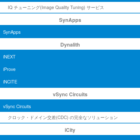
IQ チューニング(Image Quality Tuning) サービス
SynApps
SynApps
Dynalith
iNEXT
iProve
iNCITE
vSync Circuits
vSync Circuits
クロック・ドメイン交差(CDC) の完全なソリューション
iCity