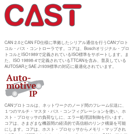
CAN 2.0とCAN FD仕様に準拠したシリアル通信を行うCANプロト
コル・バス・コントローラです。コアは、Boschオリジナル・プロ
トコルとISO1989で定義されているISO標準をサポートします。ま
た、ISO 19898-4で定義されているTTCANを含み、普及している
AUTOSARとSAE J1939標準の対応に最適化されています。
CANプロトコルは、ネットワークのノード間のフレーム伝送に、
１つのマルチ・マスタ・バス・コンフィグレーションを使い、ホ
スト・プロセッサの負荷なしに、エラー処理請制御を行います。
コアは、さまざまな機器間の経済的で高信頼のリンク構築を可能
にします。コアは、ホスト・プロセッサからメモリ・マップされ