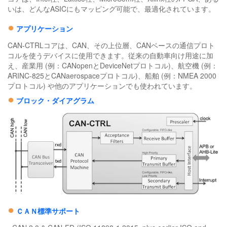
いは、どんなASICにもマッピング可能で、最適化されています。
●
アプリケーション
CAN-CTRLコアは、CAN、その上位層、CANベースの通信プロト
コルを使うデバイスに使用できます。従来の自動車向け用途に加
え、産業用 (例：CANopenとDeviceNetプロトコル)、航空機 (例：
ARINC-825とCANaerospaceプロトコル)、船舶 (例：NMEA 2000
プロトコル) や他のアプリケーションでも使われています。
●
ブロック・ダイアグラム
●
ＣＡＮ標準サポート