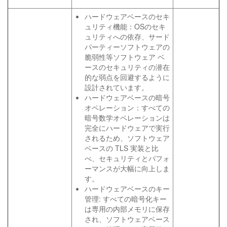
ハードウェアベースのセキ
ュリティ機能：OSのセキ
ュリティへの依存、サード
パーティーソフトウェアの
脆弱性等ソフトウェア ベ
ースのセキュリティの潜在
的な弱点を回避するように
設計されています。
ハードウェアベースの暗号
オペレーション：すべての
暗号数学オペレーションは
完全にハードウェアで実行
されるため、ソフトウェア
ベースの TLS 実装と比
べ、セキュリティとパフォ
ーマンスが大幅に向上しま
す。
ハードウェアベースのキー
管理: すべての暗号化キー
は専用の内部メモリに保存
され、ソフトウェアベース