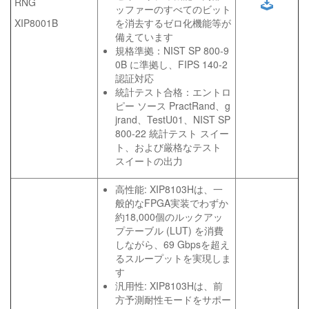
RNG
ッファーのすべてのビット
XIP8001B
を消去するゼロ化機能等が
備えています
規格準拠：NIST SP 800-9
0B に準拠し、FIPS 140-2
認証対応
統計テスト合格：エントロ
ピー ソース PractRand、g
jrand、TestU01、NIST SP
800-22 統計テスト スイー
ト、および厳格なテスト
スイートの出力
高性能: XIP8103Hは、一
般的なFPGA実装でわずか
約18,000個のルックアッ
プテーブル (LUT) を消費
しながら、69 Gbpsを超え
るスループットを実現しま
す
汎用性: XIP8103Hは、前
方予測耐性モードをサポー