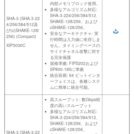
内部メモリブロック使用。
多様なアルゴリズム対応:
SHA-3-224/256/384/512、
SHA-3 (SHA-3-22
SHAKE-128/256、および
4/256/384/512及
cSHAKE-128/256。
び(c)SHAKE-128/
安全なアーキテクチャ: 実
256) (Compact)
行時間は入力値に依存しま
XIP3030C
せん。タイミングベースの
サイドチャネル攻撃に対す
る完全保護
規格準拠: FIPS202および
SP800-185に準拠
統合容易: 64 ビットインタ
ーフェイスは、各種システ
ムに簡単に統合可能。
高スループット: 数Gbps程
度の高いスループット
多様なアルゴリズム対応:
SHA-3-224/256/384/512、
SHAKE-128/256、および
cSHAKE-128/256。
SHA-3 (SHA-3-22