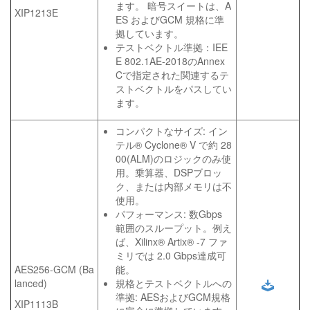
ます。 暗号スイートは、A
XIP1213E
ES およびGCM 規格に準
拠しています。
テストベクトル準拠：IEE
E 802.1AE-2018のAnnex
Cで指定された関連するテ
ストベクトルをパスしてい
ます。
コンパクトなサイズ: イン
テル® Cyclone® V で約 28
00(ALM)のロジックのみ使
用。乗算器、DSPブロッ
ク、または内部メモリは不
使用。
パフォーマンス: 数Gbps
範囲のスループット。例え
ば、Xilinx® Artix® -7 ファ
ミリでは 2.0 Gbps達成可
AES256-GCM (Ba
能。
lanced)
規格とテストベクトルへの
準拠: AESおよびGCM規格
XIP1113B