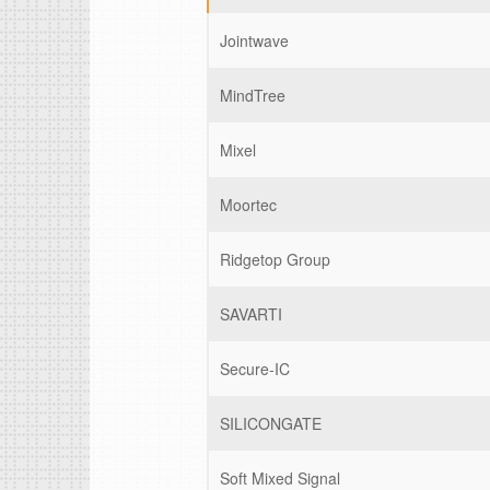
Jointwave
MindTree
Mixel
Moortec
Ridgetop Group
SAVARTI
Secure-IC
SILICONGATE
Soft Mixed Signal