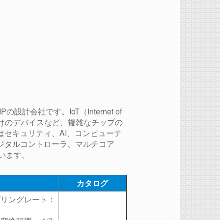
計会社です。IoT（Internet of
向けのデバイスなど、複雑なチップの
セキュリティ、AI、コンピューテ
ジタルコントローラ、マルチコア
います。
カタログ
プリングレート：