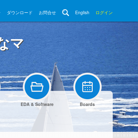
ー
ダウンロード
お問合せ
English
ログイン
なマ
EDA & Software
Boards