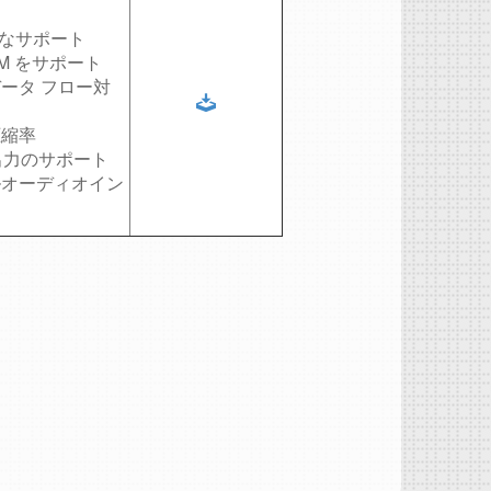
完全なサポート
M をサポート
ータ フロー対
圧縮率
と出力のサポート
ルオーディオイン