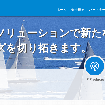
ホーム
会社概要
パートナ
ソリューションで新た
ズを切り拓きます。
IP Products