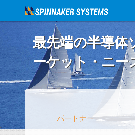
最先端の半導体
ーケット・ニー
パートナー